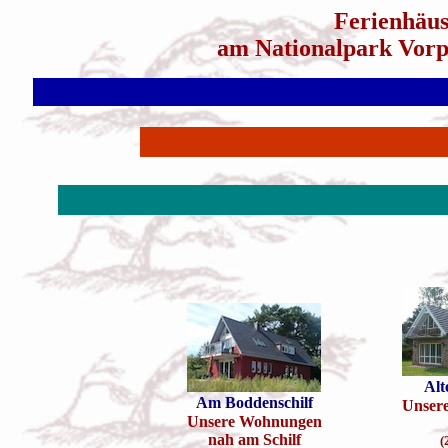
Ferienhäu
am Nationalpark Vor
Alt
Am Boddenschilf
Unser
Unsere Wohnungen
nah am Schilf
(