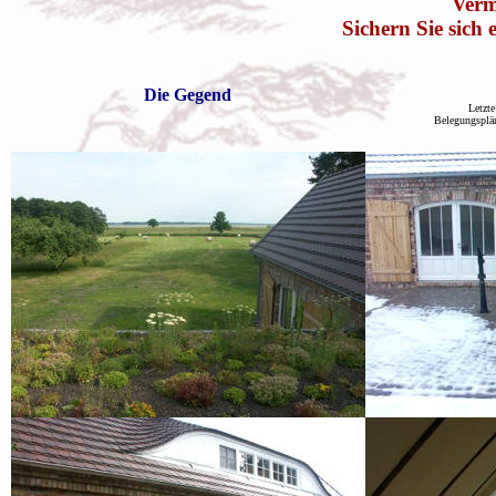
Verm
Sichern Sie sich 
Die Gegend
Letzt
Belegungsplän